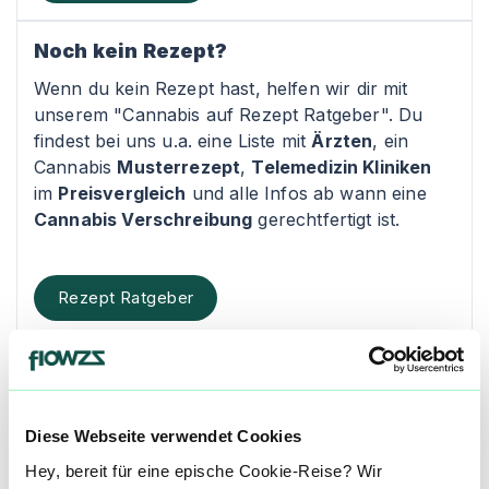
Noch kein Rezept?
Wenn du kein Rezept hast, helfen wir dir mit
unserem "Cannabis auf Rezept Ratgeber". Du
findest bei uns u.a. eine Liste mit
Ärzten
, ein
Cannabis
Musterrezept
,
Telemedizin Kliniken
im
Preisvergleich
und alle Infos ab wann eine
Cannabis Verschreibung
gerechtfertigt ist.
Rezept Ratgeber
Kontakt
Bamberg-Cannabis
Diese Webseite verwendet Cookies
Heinrichsdamm 6
Hey, bereit für eine epische Cookie-Reise? Wir