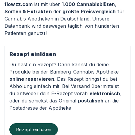
flowzz.com
ist mit über
1.000 Cannabisblüten,
Sorten & Extrakten
der
größte Preisvergleich
für
Cannabis Apotheken in Deutschland. Unsere
Datenbank wird deswegen täglich von hunderten
Patienten genutzt!
Rezept einlösen
Du hast ein Rezept? Dann kannst du deine
Produkte bei der Bamberg-Cannabis Apotheke
online reservieren
. Das Rezept bringst du bei
Abholung einfach mit. Bei Versand übermittelst
du entweder dein E-Rezept vorab
elektronisch
,
oder du schickst das Original
postalisch
an die
Postadresse der Apotheke.
Rezept einlösen