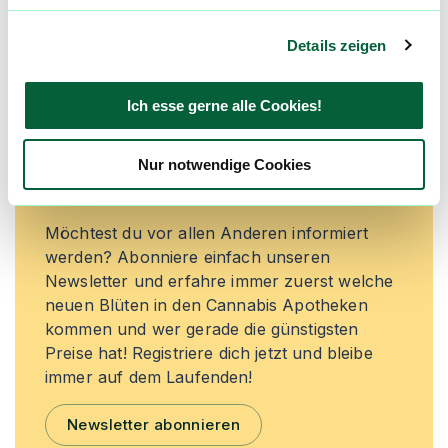
Jetzt registrieren
Details zeigen
Ich esse gerne alle Cookies!
Neue Cannabisblüten und die
besten Preise nicht mehr
Nur notwendige Cookies
verpassen!
Möchtest du vor allen Anderen informiert
werden? Abonniere einfach unseren
Newsletter und erfahre immer zuerst welche
neuen Blüten in den Cannabis Apotheken
kommen und wer gerade die günstigsten
Preise hat! Registriere dich jetzt und bleibe
immer auf dem Laufenden!
Newsletter abonnieren