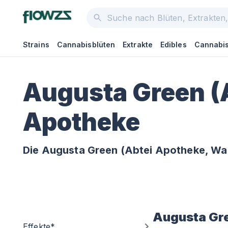
Strains
Cannabisblüten
Extrakte
Edibles
Cannabis
Augusta Green (
Apotheke
Die Augusta Green (Abtei Apotheke, Wa
Augusta Gr
Effekte*