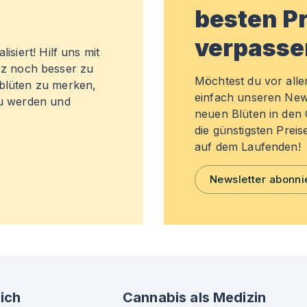
besten Pr
verpasse
isiert! Hilf uns mit
z noch besser zu
Möchtest du vor all
sblüten zu merken,
einfach unseren New
zu werden und
neuen Blüten in de
die günstigsten Preis
auf dem Laufenden!
Newsletter abonni
ich
Cannabis als Medizin