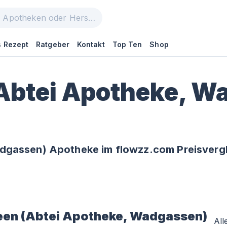
 Rezept
Ratgeber
Kontakt
Top Ten
Shop
Abtei Apotheke, W
dgassen) Apotheke im flowzz.com Preisverg
een (Abtei Apotheke, Wadgassen)
All