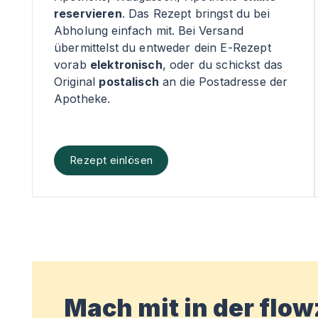
reservieren
. Das Rezept bringst du bei
Abholung einfach mit. Bei Versand
übermittelst du entweder dein E-Rezept
vorab
elektronisch
, oder du schickst das
Original
postalisch
an die Postadresse der
Apotheke.
Rezept einlösen
Mach mit in der flo