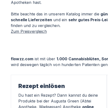
Apotheken hast.
Bitte beachte das in unserem Katalog immer die
gün
schnelle Lieferzeiten
und ein
sehr gutes Preis-Le
finden und zu vergleichen.
Zum Preisvergleich
flowzz.com
ist mit über
1.000 Cannabisblüten, So
wird deswegen täglich von hunderten Patienten genu
Rezept einlösen
Du hast ein Rezept? Dann kannst du deine
Produkte bei der Augusta Green (Abtei
Apotheke, Wadgassen) Apotheke
online