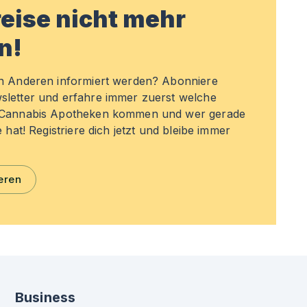
eise nicht mehr
n!
en Anderen informiert werden? Abonniere
sletter und erfahre immer zuerst welche
n Cannabis Apotheken kommen und wer gerade
e hat! Registriere dich jetzt und bleibe immer
eren
Business