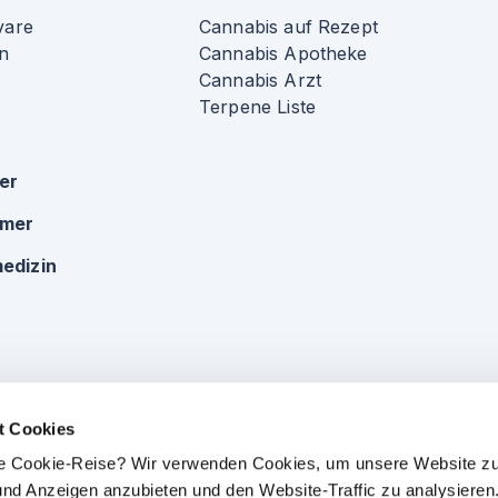
vare
Cannabis auf Rezept
n
Cannabis Apotheke
Cannabis Arzt
Terpene Liste
ker
omer
edizin
t Cookies
che Cookie-Reise? Wir verwenden Cookies, um unsere Website zu
e und Anzeigen anzubieten und den Website-Traffic zu analysieren.