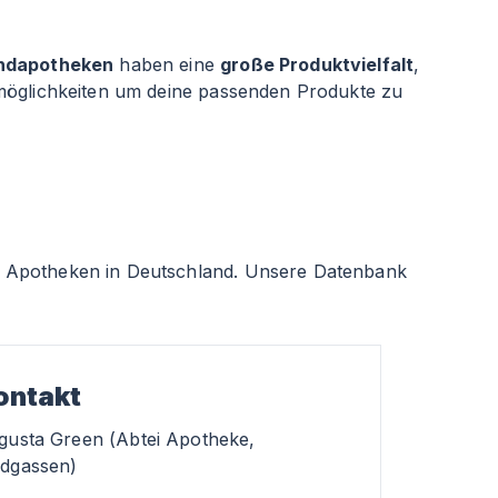
ndapotheken
haben eine
große Produktvielfalt
,
smöglichkeiten um deine passenden Produkte zu
 Apotheken in Deutschland. Unsere Datenbank
ontakt
gusta Green (Abtei Apotheke,
dgassen)