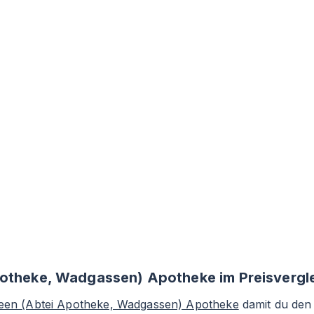
potheke, Wadgassen) Apotheke im Preisvergl
reen (Abtei Apotheke, Wadgassen) Apotheke
damit du den 