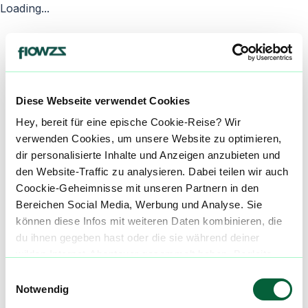
Loading...
Diese Webseite verwendet Cookies
Hey, bereit für eine epische Cookie-Reise? Wir
verwenden Cookies, um unsere Website zu optimieren,
dir personalisierte Inhalte und Anzeigen anzubieten und
den Website-Traffic zu analysieren. Dabei teilen wir auch
Coockie-Geheimnisse mit unseren Partnern in den
Bereichen Social Media, Werbung und Analyse. Sie
können diese Infos mit weiteren Daten kombinieren, die
du ihnen gegeben hast oder die sie während deiner
wilden Internet-Abenteuer gesammelt haben. Begleite
uns auf dieser unglaublichen, knusprigen Reise!
Einwilligungsauswahl
Notwendig