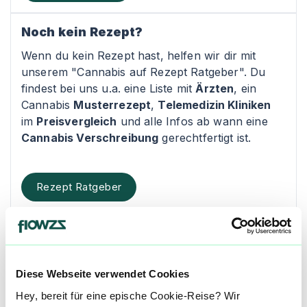
Noch kein Rezept?
Wenn du kein Rezept hast, helfen wir dir mit
unserem "Cannabis auf Rezept Ratgeber". Du
findest bei uns u.a. eine Liste mit
Ärzten
, ein
Cannabis
Musterrezept
,
Telemedizin Kliniken
im
Preisvergleich
und alle Infos ab wann eine
Cannabis Verschreibung
gerechtfertigt ist.
Rezept Ratgeber
Kontakt
Aeskulap Apotheke
Diese Webseite verwendet Cookies
52 Breisacher Str.
Hey, bereit für eine epische Cookie-Reise? Wir