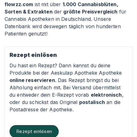
flowzz.com
ist mit über
1.000 Cannabisblüten,
Sorten & Extrakten
der
größte Preisvergleich
für
Cannabis Apotheken in Deutschland. Unsere
Datenbank wird deswegen täglich von hunderten
Patienten genutzt!
Rezept einlösen
Du hast ein Rezept? Dann kannst du deine
Produkte bei der Aeskulap Apotheke Apotheke
online reservieren
. Das Rezept bringst du bei
Abholung einfach mit. Bei Versand übermittelst
du entweder dein E-Rezept vorab
elektronisch
,
oder du schickst das Original
postalisch
an die
Postadresse der Apotheke.
Rezept einlösen