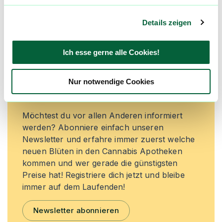
Jetzt registrieren
Details zeigen
Ich esse gerne alle Cookies!
Neue Cannabisblüten und die
besten Preise nicht mehr
Nur notwendige Cookies
verpassen!
Möchtest du vor allen Anderen informiert
werden? Abonniere einfach unseren
Newsletter und erfahre immer zuerst welche
neuen Blüten in den Cannabis Apotheken
kommen und wer gerade die günstigsten
Preise hat! Registriere dich jetzt und bleibe
immer auf dem Laufenden!
Newsletter abonnieren