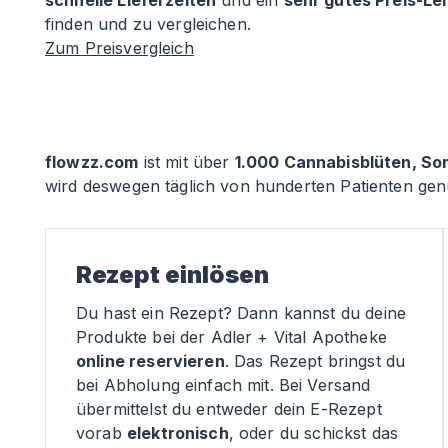
schnelle Lieferzeiten
und ein
sehr gutes Preis-Le
finden und zu vergleichen.
Zum Preisvergleich
flowzz.com
ist mit über
1.000 Cannabisblüten, So
wird deswegen täglich von hunderten Patienten genu
Rezept einlösen
Du hast ein Rezept? Dann kannst du deine
Produkte bei der Adler + Vital Apotheke
online reservieren
. Das Rezept bringst du
bei Abholung einfach mit. Bei Versand
übermittelst du entweder dein E-Rezept
vorab
elektronisch
, oder du schickst das