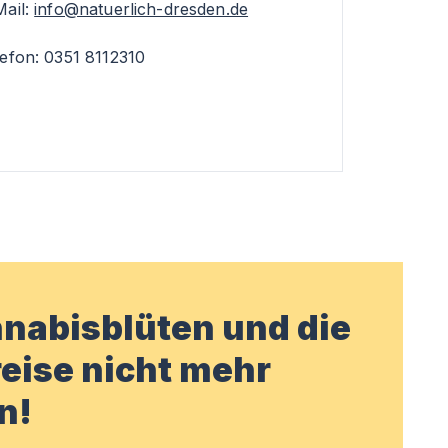
Mail:
info@natuerlich-dresden.de
lefon: 0351 8112310
nabisblüten und die
eise nicht mehr
n!