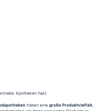
Cannabis Apotheken hast.
ndapotheken
haben eine
große Produktvielfalt
,