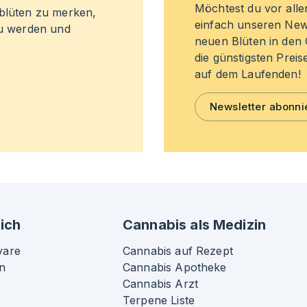
Möchtest du vor all
sblüten zu merken,
einfach unseren New
zu werden und
neuen Blüten in de
die günstigsten Preis
auf dem Laufenden!
Newsletter abonni
ich
Cannabis als Medizin
vare
Cannabis auf Rezept
n
Cannabis Apotheke
Cannabis Arzt
Terpene Liste