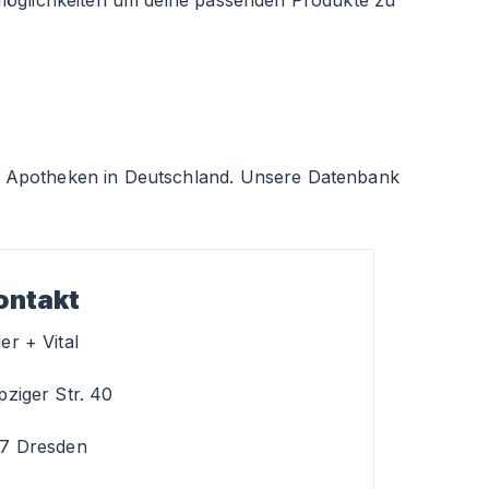
smöglichkeiten um deine passenden Produkte zu
 Apotheken in Deutschland. Unsere Datenbank
ontakt
er + Vital
pziger Str. 40
27 Dresden