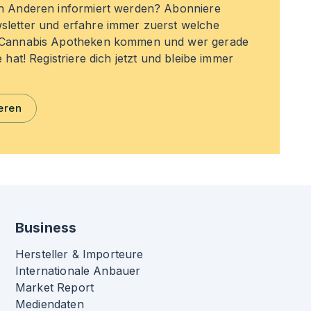
en Anderen informiert werden? Abonniere
sletter und erfahre immer zuerst welche
n Cannabis Apotheken kommen und wer gerade
e hat! Registriere dich jetzt und bleibe immer
eren
Business
Hersteller & Importeure
Internationale Anbauer
Market Report
Mediendaten