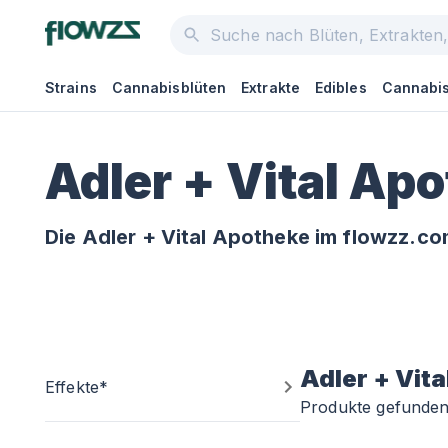
Strains
Cannabisblüten
Extrakte
Edibles
Cannabis
Adler + Vital Ap
Die Adler + Vital Apotheke im flowzz.co
Adler + Vita
Effekte*
Produkte gefunde