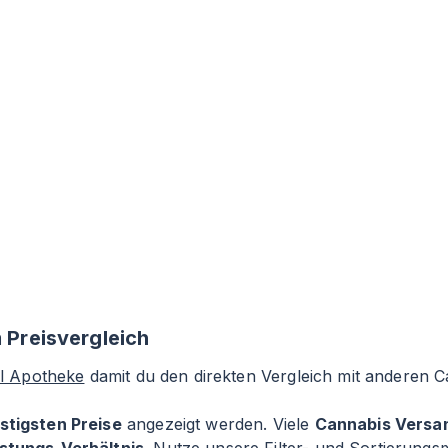
m Preisvergleich
al Apotheke
damit du den direkten Vergleich mit anderen 
stigsten Preise
angezeigt werden. Viele
Cannabis Versa