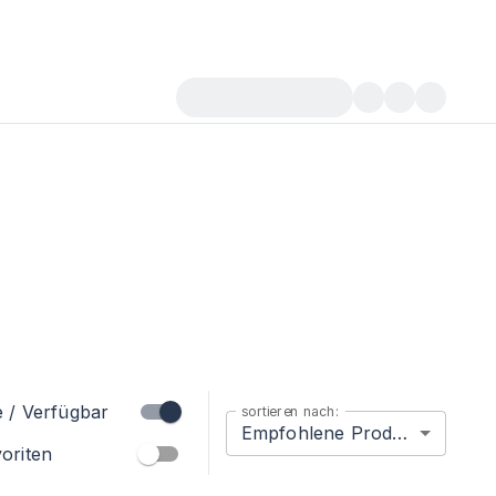
e / Verfügbar
sortieren nach:
Empfohlene Produkte
oriten