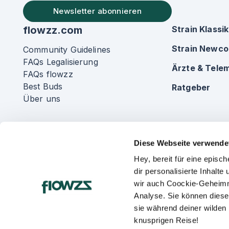
Newsletter abonnieren
flowzz.com
Strain Klassi
Strain Newc
Community Guidelines
FAQs Legalisierung
Ärzte & Telem
FAQs flowzz
Best Buds
Ratgeber
Über uns
Diese Webseite verwende
Hey, bereit für eine epis
dir personalisierte Inhalt
wir auch Coockie-Geheimn
Analyse. Sie können diese
sie während deiner wilden
knusprigen Reise!