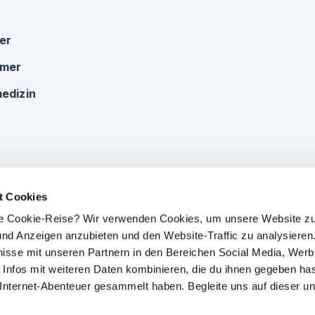
ker
omer
edizin
t Cookies
che Cookie-Reise? Wir verwenden Cookies, um unsere Website zu
e und Anzeigen anzubieten und den Website-Traffic zu analysieren.
isse mit unseren Partnern in den Bereichen Social Media, Wer
 Infos mit weiteren Daten kombinieren, die du ihnen gegeben has
 Internet-Abenteuer gesammelt haben. Begleite uns auf dieser un
Impressum
|
Datenschutz
|
AGB