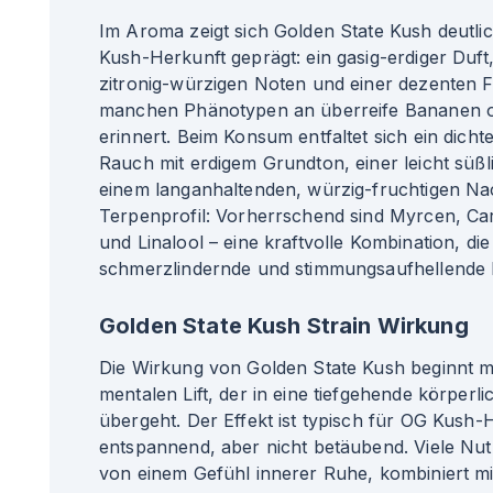
Im Aroma zeigt sich Golden State Kush deutli
Kush-Herkunft geprägt: ein gasig-erdiger Duft,
zitronig-würzigen Noten und einer dezenten F
manchen Phänotypen an überreife Bananen 
erinnert. Beim Konsum entfaltet sich ein dicht
Rauch mit erdigem Grundton, einer leicht süß
einem langanhaltenden, würzig-fruchtigen N
Terpenprofil: Vorherrschend sind Myrcen, Ca
und Linalool – eine kraftvolle Kombination, di
schmerzlindernde und stimmungsaufhellende E
Golden State Kush Strain Wirkung
Die Wirkung von Golden State Kush beginnt m
mentalen Lift, der in eine tiefgehende körper
übergeht. Der Effekt ist typisch für OG Kush-H
entspannend, aber nicht betäubend. Viele Nut
von einem Gefühl innerer Ruhe, kombiniert mi