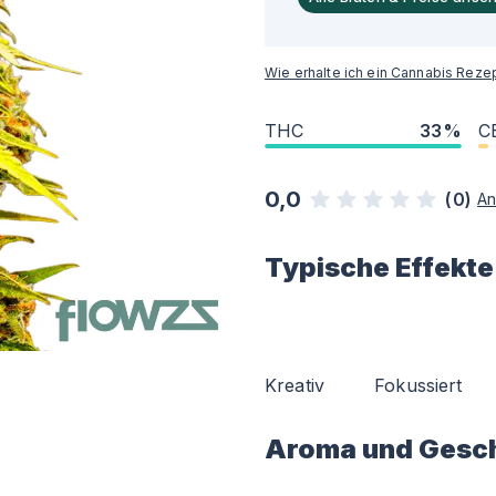
Wie erhalte ich ein Cannabis Reze
THC
33%
C
0,0
(
0
)
An
Typische Effekte
Kreativ
Fokussiert
Aroma und Gesc