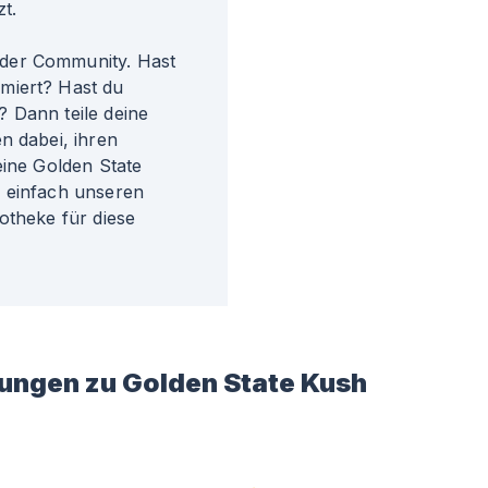
t.
der Community. Hast
miert? Hast du
 Dann teile deine
n dabei, ihren
eine Golden State
e einfach unseren
otheke für diese
ungen zu
Golden State Kush