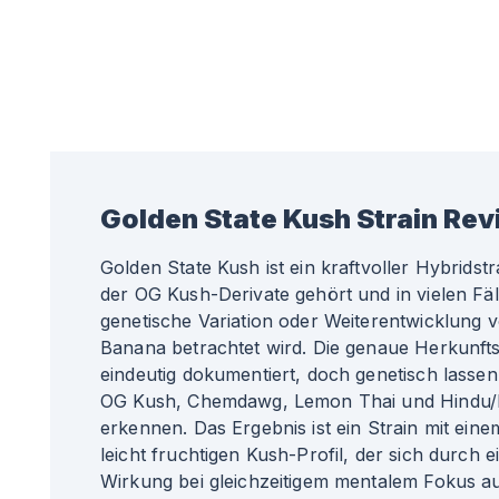
Golden State Kush
Strain Re
Golden State Kush ist ein kraftvoller Hybridstr
der OG Kush-Derivate gehört und in vielen Fäl
genetische Variation oder Weiterentwicklung 
Banana betrachtet wird. Die genaue Herkunftsli
eindeutig dokumentiert, doch genetisch lassen
OG Kush, Chemdawg, Lemon Thai und Hindu/P
erkennen. Das Ergebnis ist ein Strain mit eine
leicht fruchtigen Kush-Profil, der sich durch 
Wirkung bei gleichzeitigem mentalem Fokus a