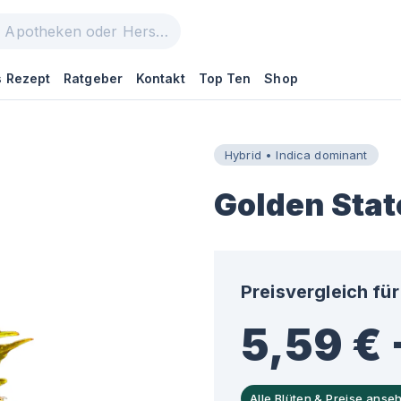
 Rezept
Ratgeber
Kontakt
Top Ten
Shop
Hybrid • Indica dominant
Golden Stat
Preisvergleich für
5,59 € 
Alle Blüten & Preise anse