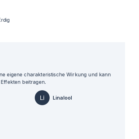
Erdig
ne eigene charakteristische Wirkung und kann
Effekten beitragen.
Li
Linalool