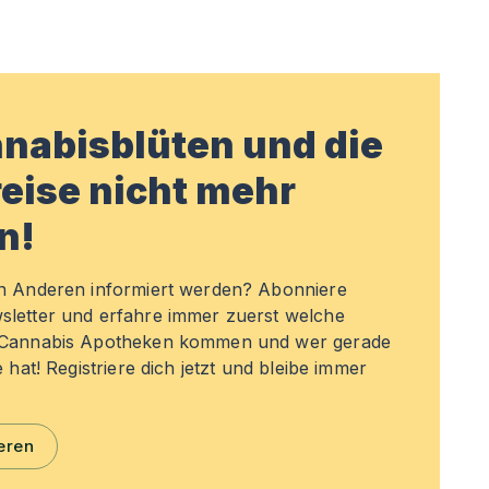
nabisblüten und die
eise nicht mehr
n!
en Anderen informiert werden? Abonniere
sletter und erfahre immer zuerst welche
n Cannabis Apotheken kommen und wer gerade
e hat! Registriere dich jetzt und bleibe immer
eren