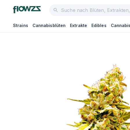
Strains
Cannabisblüten
Extrakte
Edibles
Cannabis