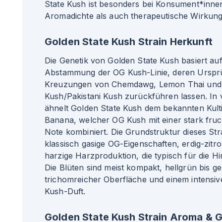
State Kush ist besonders bei Konsument*innen
Aromadichte als auch therapeutische Wirkung
Golden State Kush Strain Herkunft
Die Genetik von Golden State Kush basiert au
Abstammung der OG Kush-Linie, deren Ursprü
Kreuzungen von Chemdawg, Lemon Thai und
Kush/Pakistani Kush zurückführen lassen. In
ähnelt Golden State Kush dem bekannten Kult
Banana, welcher OG Kush mit einer stark fru
Note kombiniert. Die Grundstruktur dieses Stra
klassisch gasige OG-Eigenschaften, erdig-zitr
harzige Harzproduktion, die typisch für die Hin
Die Blüten sind meist kompakt, hellgrün bis gel
trichomreicher Oberfläche und einem intensi
Kush-Duft.
Golden State Kush Strain Aroma &