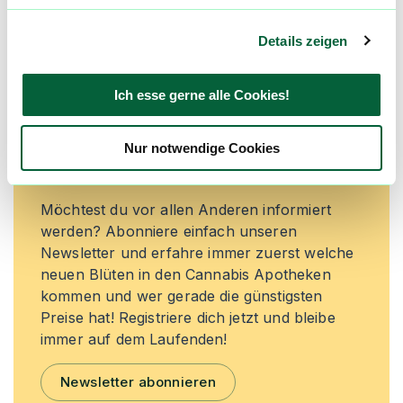
Jetzt registrieren
Details zeigen
Ich esse gerne alle Cookies!
Neue Cannabisblüten und die
besten Preise nicht mehr
Nur notwendige Cookies
verpassen!
Möchtest du vor allen Anderen informiert
werden? Abonniere einfach unseren
Newsletter und erfahre immer zuerst welche
neuen Blüten in den Cannabis Apotheken
kommen und wer gerade die günstigsten
Preise hat! Registriere dich jetzt und bleibe
immer auf dem Laufenden!
Newsletter abonnieren