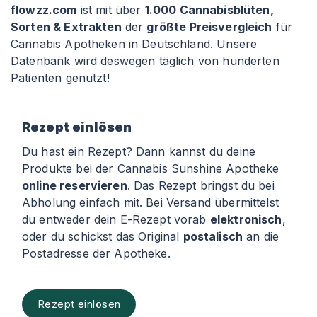
flowzz.com
ist mit über
1.000 Cannabisblüten,
Sorten & Extrakten
der
größte Preisvergleich
für
Cannabis Apotheken in Deutschland. Unsere
Datenbank wird deswegen täglich von hunderten
Patienten genutzt!
Rezept einlösen
Du hast ein Rezept? Dann kannst du deine
Produkte bei der Cannabis Sunshine Apotheke
online reservieren
. Das Rezept bringst du bei
Abholung einfach mit. Bei Versand übermittelst
du entweder dein E-Rezept vorab
elektronisch
,
oder du schickst das Original
postalisch
an die
Postadresse der Apotheke.
Rezept einlösen