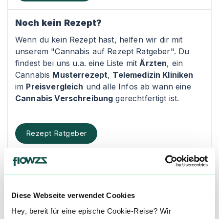
Noch kein Rezept?
Wenn du kein Rezept hast, helfen wir dir mit
unserem "Cannabis auf Rezept Ratgeber". Du
findest bei uns u.a. eine Liste mit
Ärzten
, ein
Cannabis
Musterrezept
,
Telemedizin Kliniken
im
Preisvergleich
und alle Infos ab wann eine
Cannabis Verschreibung
gerechtfertigt ist.
Rezept Ratgeber
Kontakt
Cannabis Sunshine
Diese Webseite verwendet Cookies
Neustadt 521
Hey, bereit für eine epische Cookie-Reise? Wir