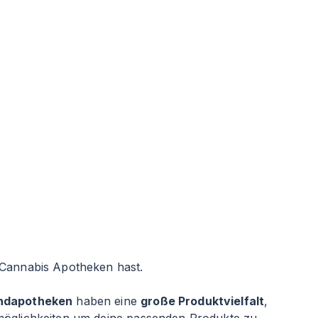
 Cannabis Apotheken hast.
ndapotheken
haben eine
große Produktvielfalt
,