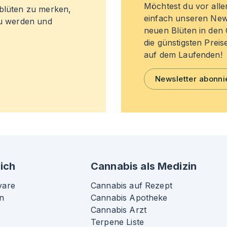
Möchtest du vor all
sblüten zu merken,
einfach unseren New
zu werden und
neuen Blüten in de
die günstigsten Preis
auf dem Laufenden!
Newsletter abonni
ich
Cannabis als Medizin
vare
Cannabis auf Rezept
n
Cannabis Apotheke
Cannabis Arzt
Terpene Liste