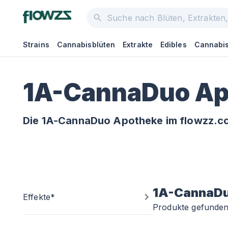
Strains
Cannabisblüten
Extrakte
Edibles
Cannabis
1A-CannaDuo Ap
Die 1A-CannaDuo Apotheke im flowzz.co
1A-CannaD
Effekte*
Produkte gefunde