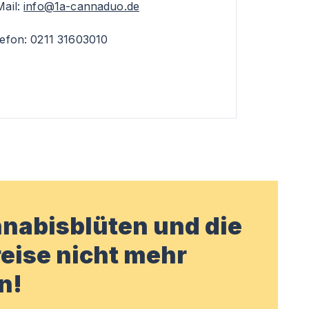
Mail:
info@1a-cannaduo.de
lefon: 0211 31603010
nabisblüten und die
eise nicht mehr
n!