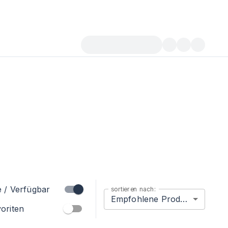
e / Verfügbar
sortieren nach:
Empfohlene Produkte
oriten