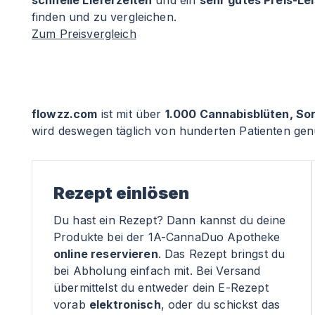
schnelle Lieferzeiten
und ein
sehr gutes Preis-Le
finden und zu vergleichen.
Zum Preisvergleich
flowzz.com
ist mit über
1.000 Cannabisblüten, So
wird deswegen täglich von hunderten Patienten genu
Rezept einlösen
Du hast ein Rezept? Dann kannst du deine
Produkte bei der 1A-CannaDuo Apotheke
online reservieren
. Das Rezept bringst du
bei Abholung einfach mit. Bei Versand
übermittelst du entweder dein E-Rezept
vorab
elektronisch
, oder du schickst das