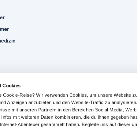
ker
omer
edizin
t Cookies
che Cookie-Reise? Wir verwenden Cookies, um unsere Website zu
e und Anzeigen anzubieten und den Website-Traffic zu analysieren.
isse mit unseren Partnern in den Bereichen Social Media, Wer
 Infos mit weiteren Daten kombinieren, die du ihnen gegeben has
 Internet-Abenteuer gesammelt haben. Begleite uns auf dieser un
Impressum
|
Datenschutz
|
AGB