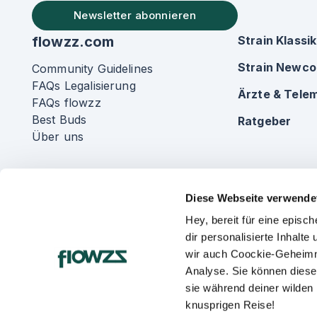
Newsletter abonnieren
flowzz.com
Strain Klassi
Strain Newc
Community Guidelines
FAQs Legalisierung
Ärzte & Telem
FAQs flowzz
Best Buds
Ratgeber
Über uns
Diese Webseite verwende
Hey, bereit für eine epis
dir personalisierte Inhalt
wir auch Coockie-Geheimn
Analyse. Sie können diese
sie während deiner wilden
knusprigen Reise!