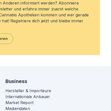
en Anderen informiert werden? Abonniere
sletter und erfahre immer zuerst welche
n Cannabis Apotheken kommen und wer gerade
e hat! Registriere dich jetzt und bleibe immer
eren
Business
Hersteller & Importeure
Internationale Anbauer
Market Report
Mediendaten