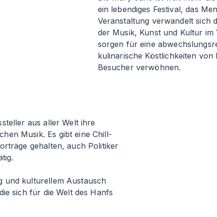
ein lebendiges Festival, das Me
Veranstaltung verwandelt sich d
der Musik, Kunst und Kultur im
sorgen für eine abwechslungsre
kulinarische Köstlichkeiten von
Besucher verwöhnen.
teller aus aller Welt ihre
en Musik. Es gibt eine Chill-
rträge gehalten, auch Politiker
tig.
g und kulturellem Austausch
ie sich für die Welt des Hanfs