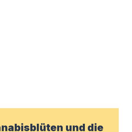
nabisblüten und die