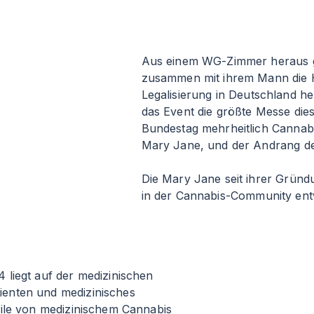
Aus einem WG-Zimmer heraus g
zusammen mit ihrem Mann die H
Legalisierung in Deutschland he
das Event die größte Messe die
Bundestag mehrheitlich Cannabis 
Mary Jane, und der Andrang der
Die Mary Jane seit ihrer Gründ
in der Cannabis-Community entw
liegt auf der medizinischen
enten und medizinisches
eile von medizinischem Cannabis