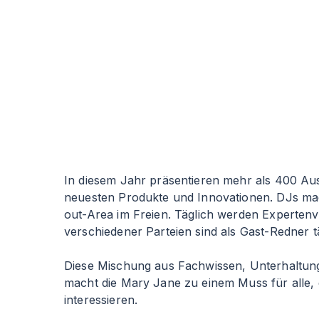
In diesem Jahr präsentieren mehr als 400 Auss
neuesten Produkte und Innovationen. DJs mach
out-Area im Freien. Täglich werden Expertenvo
verschiedener Parteien sind als Gast-Redner tä
Diese Mischung aus Fachwissen, Unterhaltun
macht die Mary Jane zu einem Muss für alle, d
interessieren.