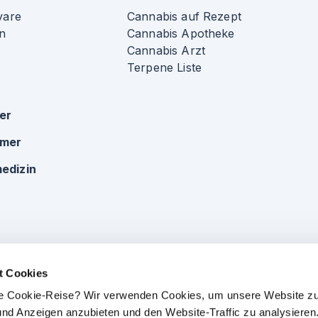
vare
Cannabis auf Rezept
n
Cannabis Apotheke
Cannabis Arzt
Terpene Liste
ker
omer
edizin
t Cookies
che Cookie-Reise? Wir verwenden Cookies, um unsere Website zu
e und Anzeigen anzubieten und den Website-Traffic zu analysieren.