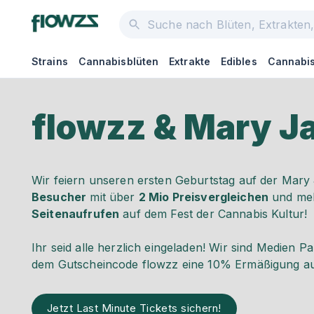
Strains
Cannabisblüten
Extrakte
Edibles
Cannabis
flowzz & Mary J
Wir feiern unseren ersten Geburtstag auf der Mar
Besucher
mit über
2 Mio Preisvergleichen
und me
Seitenaufrufen
auf dem Fest der Cannabis Kultur!
Ihr seid alle herzlich eingeladen! Wir sind Medien 
dem Gutscheincode flowzz eine 10% Ermäßigung auf
Jetzt Last Minute Tickets sichern!