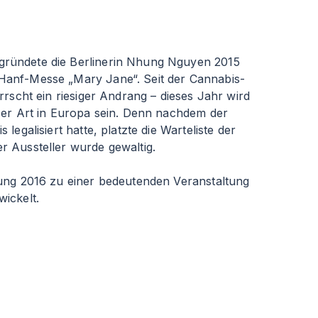
ründete die Berlinerin Nhung Nguyen 2015
anf-Messe „Mary Jane“. Seit der Cannabis-
rrscht ein riesiger Andrang – dieses Jahr wird
ser Art in Europa sein. Denn nachdem der
legalisiert hatte, platzte die Warteliste der
 Aussteller wurde gewaltig.
ung 2016 zu einer bedeutenden Veranstaltung
ickelt.