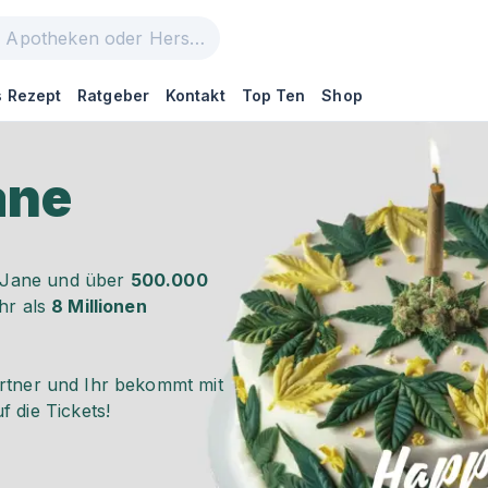
 Rezept
Ratgeber
Kontakt
Top Ten
Shop
ane
y Jane und über
500.000
hr als
8 Millionen
Partner und Ihr bekommt mit
 die Tickets!