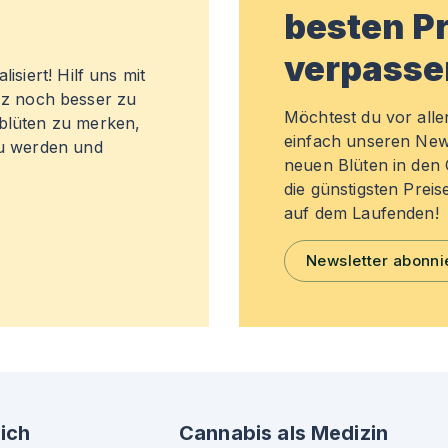
besten Pr
verpasse
isiert! Hilf uns mit
z noch besser zu
Möchtest du vor all
sblüten zu merken,
einfach unseren New
zu werden und
neuen Blüten in de
die günstigsten Preis
auf dem Laufenden!
Newsletter abonni
ich
Cannabis als Medizin