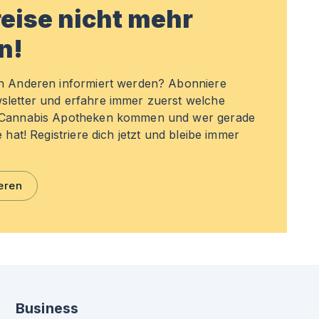
eise nicht mehr
n!
en Anderen informiert werden? Abonniere
sletter und erfahre immer zuerst welche
n Cannabis Apotheken kommen und wer gerade
e hat! Registriere dich jetzt und bleibe immer
eren
Business