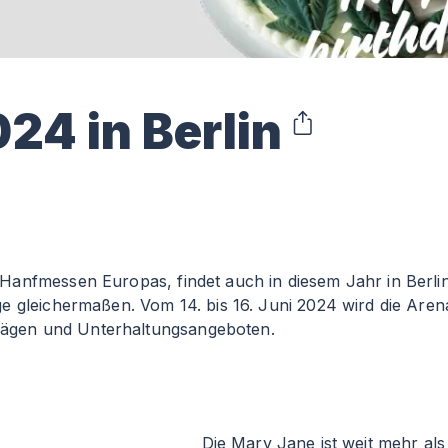
24 in Berlin
anfmessen Europas, findet auch in diesem Jahr in Berlin 
ge gleichermaßen. Vom 14. bis 16. Juni 2024 wird die Ar
rträgen und Unterhaltungsangeboten.
Die Mary Jane ist weit mehr als