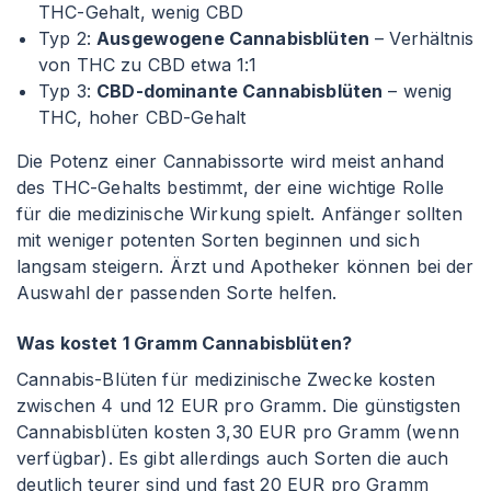
THC-Gehalt, wenig CBD
Typ 2:
Ausgewogene Cannabisblüten
– Verhältnis
von THC zu CBD etwa 1
:1
Typ 3:
CBD-dominante Cannabisblüten
– wenig
THC, hoher CBD-Gehalt
Die Potenz einer Cannabissorte wird meist anhand
des THC-Gehalts bestimmt, der eine wichtige Rolle
für die medizinische Wirkung spielt. Anfänger sollten
mit weniger potenten Sorten beginnen und sich
langsam steigern. Ärzt und Apotheker können bei der
Auswahl der passenden Sorte helfen.
Was kostet 1 Gramm Cannabisblüten?
Cannabis-Blüten für medizinische Zwecke kosten
zwischen 4 und 12 EUR pro Gramm. Die günstigsten
Cannabisblüten kosten 3,30 EUR pro Gramm (wenn
verfügbar). Es gibt allerdings auch Sorten die auch
deutlich teurer sind und fast 20 EUR pro Gramm