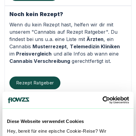
Noch kein Rezept?
Wenn du kein Rezept hast, helfen wir dir mit
unserem "Cannabis auf Rezept Ratgeber". Du
findest bei uns u.a. eine Liste mit
Ärzten
, ein
Cannabis
Musterrezept
,
Telemedizin Kliniken
im
Preisvergleich
und alle Infos ab wann eine
Cannabis Verschreibung
gerechtfertigt ist.
Rezept Ratgeber
Kontakt
Grafen Cannabis
Diese Webseite verwendet Cookies
Grafenberger Allee 409
Hey, bereit für eine epische Cookie-Reise? Wir