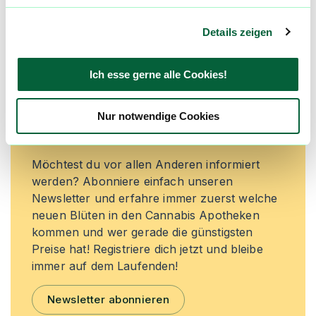
Jetzt registrieren
Details zeigen
Ich esse gerne alle Cookies!
Neue Cannabisblüten und die
besten Preise nicht mehr
Nur notwendige Cookies
verpassen!
Möchtest du vor allen Anderen informiert
werden? Abonniere einfach unseren
Newsletter und erfahre immer zuerst welche
neuen Blüten in den Cannabis Apotheken
kommen und wer gerade die günstigsten
Preise hat! Registriere dich jetzt und bleibe
immer auf dem Laufenden!
Newsletter abonnieren