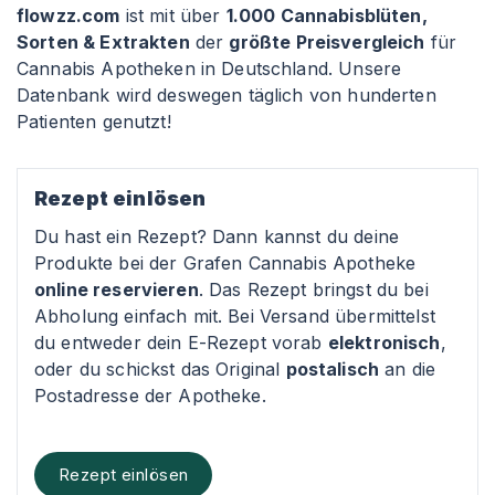
flowzz.com
ist mit über
1.000 Cannabisblüten,
Sorten & Extrakten
der
größte Preisvergleich
für
Cannabis Apotheken in Deutschland. Unsere
Datenbank wird deswegen täglich von hunderten
Patienten genutzt!
Rezept einlösen
Du hast ein Rezept? Dann kannst du deine
Produkte bei der Grafen Cannabis Apotheke
online reservieren
. Das Rezept bringst du bei
Abholung einfach mit. Bei Versand übermittelst
du entweder dein E-Rezept vorab
elektronisch
,
oder du schickst das Original
postalisch
an die
Postadresse der Apotheke.
Rezept einlösen