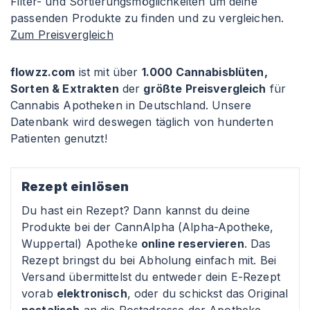
Filter- und Sortierungsmöglichkeiten um deine
passenden Produkte zu finden und zu vergleichen.
Zum Preisvergleich
flowzz.com
ist mit über
1.000 Cannabisblüten,
Sorten & Extrakten
der
größte Preisvergleich
für
Cannabis Apotheken in Deutschland. Unsere
Datenbank wird deswegen täglich von hunderten
Patienten genutzt!
Rezept einlösen
Du hast ein Rezept? Dann kannst du deine
Produkte bei der CannAlpha (Alpha-Apotheke,
Wuppertal) Apotheke
online reservieren
. Das
Rezept bringst du bei Abholung einfach mit. Bei
Versand übermittelst du entweder dein E-Rezept
vorab
elektronisch
, oder du schickst das Original