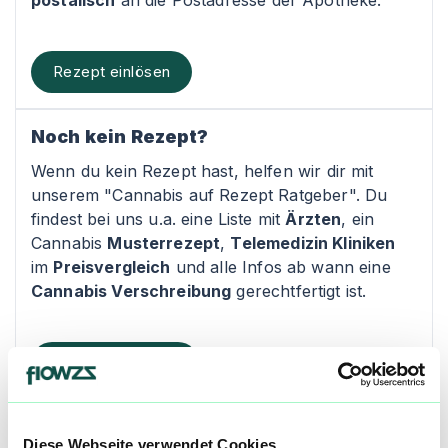
postalisch
an die Postadresse der Apotheke.
Rezept einlösen
Noch kein Rezept?
Wenn du kein Rezept hast, helfen wir dir mit
unserem "Cannabis auf Rezept Ratgeber". Du
findest bei uns u.a. eine Liste mit
Ärzten
, ein
Cannabis
Musterrezept
,
Telemedizin Kliniken
im
Preisvergleich
und alle Infos ab wann eine
Cannabis Verschreibung
gerechtfertigt ist.
Rezept Ratgeber
Kontakt
Diese Webseite verwendet Cookies