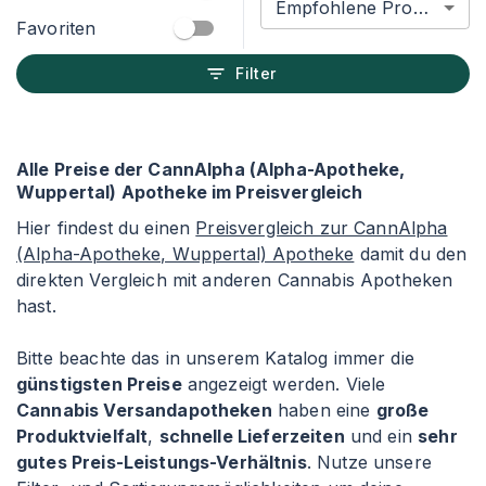
Empfohlene Produkte
Favoriten
Filter
Alle Preise der CannAlpha (Alpha-Apotheke,
Wuppertal) Apotheke im Preisvergleich
Hier findest du einen
Preisvergleich zur CannAlpha
(Alpha-Apotheke, Wuppertal) Apotheke
damit du den
direkten Vergleich mit anderen Cannabis Apotheken
hast.
Bitte beachte das in unserem Katalog immer die
günstigsten Preise
angezeigt werden. Viele
Cannabis Versandapotheken
haben eine
große
Produktvielfalt
,
schnelle Lieferzeiten
und ein
sehr
gutes Preis-Leistungs-Verhältnis
. Nutze unsere