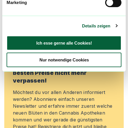
Marketing
Lieblingsblüten zu merken, rechtzeitig über
Preisreduktionen informiert zu werden und
exklusive Angebote zu erhalten!
Details zeigen
Jetzt registrieren
Ich esse gerne alle Cookies!
Nur notwendige Cookies
Neue Cannabisblüten und die
besten Preise nicht mehr
verpassen!
Möchtest du vor allen Anderen informiert
werden? Abonniere einfach unseren
Newsletter und erfahre immer zuerst welche
neuen Blüten in den Cannabis Apotheken
kommen und wer gerade die günstigsten
Preise hat! Registriere dich jetzt und bleibe