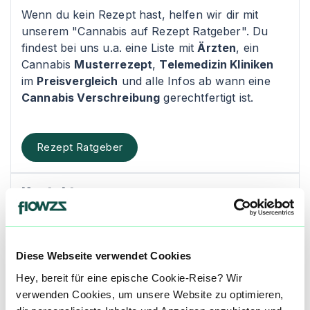
Wenn du kein Rezept hast, helfen wir dir mit
unserem "Cannabis auf Rezept Ratgeber". Du
findest bei uns u.a. eine Liste mit
Ärzten
, ein
Cannabis
Musterrezept
,
Telemedizin Kliniken
im
Preisvergleich
und alle Infos ab wann eine
Cannabis Verschreibung
gerechtfertigt ist.
Rezept Ratgeber
Kontakt
Fähren Apotheke | Cannabis Fähre
Provinzialstr. 33-35
Diese Webseite verwendet Cookies
Hey, bereit für eine epische Cookie-Reise? Wir
53859 Niederkassel
verwenden Cookies, um unsere Website zu optimieren,