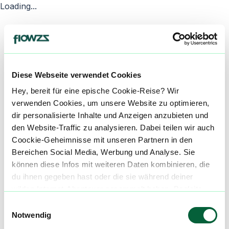
Loading...
Diese Webseite verwendet Cookies
Hey, bereit für eine epische Cookie-Reise? Wir
verwenden Cookies, um unsere Website zu optimieren,
dir personalisierte Inhalte und Anzeigen anzubieten und
den Website-Traffic zu analysieren. Dabei teilen wir auch
Coockie-Geheimnisse mit unseren Partnern in den
Bereichen Social Media, Werbung und Analyse. Sie
können diese Infos mit weiteren Daten kombinieren, die
du ihnen gegeben hast oder die sie während deiner
wilden Internet-Abenteuer gesammelt haben. Begleite
uns auf dieser unglaublichen, knusprigen Reise!
Einwilligungsauswahl
Notwendig