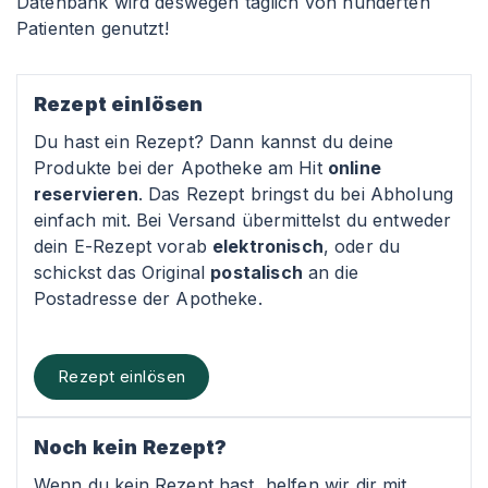
Datenbank wird deswegen täglich von hunderten
Patienten genutzt!
Rezept einlösen
Du hast ein Rezept? Dann kannst du deine
Produkte bei der Apotheke am Hit
online
reservieren
. Das Rezept bringst du bei Abholung
einfach mit. Bei Versand übermittelst du entweder
dein E-Rezept vorab
elektronisch
, oder du
schickst das Original
postalisch
an die
Postadresse der Apotheke.
Rezept einlösen
Noch kein Rezept?
Wenn du kein Rezept hast, helfen wir dir mit