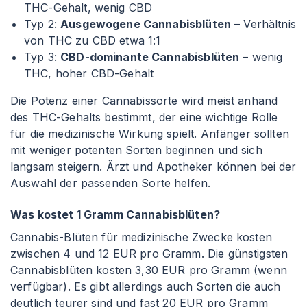
THC-Gehalt, wenig CBD
Typ 2:
Ausgewogene Cannabisblüten
– Verhältnis
von THC zu CBD etwa 1
:1
Typ 3:
CBD-dominante Cannabisblüten
– wenig
THC, hoher CBD-Gehalt
Die Potenz einer Cannabissorte wird meist anhand
des THC-Gehalts bestimmt, der eine wichtige Rolle
für die medizinische Wirkung spielt. Anfänger sollten
mit weniger potenten Sorten beginnen und sich
langsam steigern. Ärzt und Apotheker können bei der
Auswahl der passenden Sorte helfen.
Was kostet 1 Gramm Cannabisblüten?
Cannabis-Blüten für medizinische Zwecke kosten
zwischen 4 und 12 EUR pro Gramm. Die günstigsten
Cannabisblüten kosten 3,30 EUR pro Gramm (wenn
verfügbar). Es gibt allerdings auch Sorten die auch
deutlich teurer sind und fast 20 EUR pro Gramm