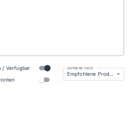
e / Verfügbar
sortieren nach:
Empfohlene Produkte
oriten