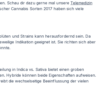
llen. Schau dir dazu gerne mal unsere
Telemedizin
ischer Cannabis Sorten 2017 haben sich viele
blüten und Strains kann herausfordernd sein. Da
eilige Indikation geeignet ist. Sie richten sich aber
önnte.
ilung in Indica vs. Sativa bietet einen groben
en. Hybride können beide Eigenschaften aufweisen.
eibt die wechselseitige Beeinflussung der vielen