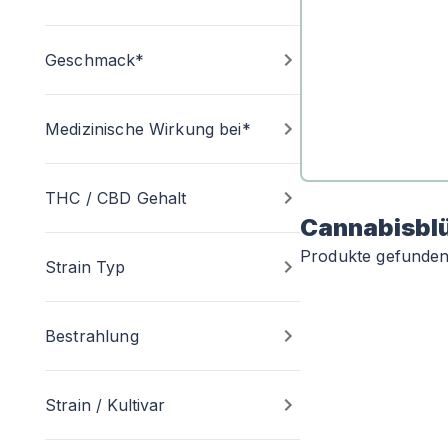
Geschmack*
Medizinische Wirkung bei*
THC / CBD Gehalt
Cannabisbl
Produkte gefunde
Strain Typ
Bestrahlung
Strain / Kultivar