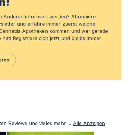
n!
en Anderen informiert werden? Abonniere
sletter und erfahre immer zuerst welche
n Cannabis Apotheken kommen und wer gerade
e hat! Registriere dich jetzt und bleibe immer
eren
ten Reviews und vieles mehr ...
Alle Anzeigen