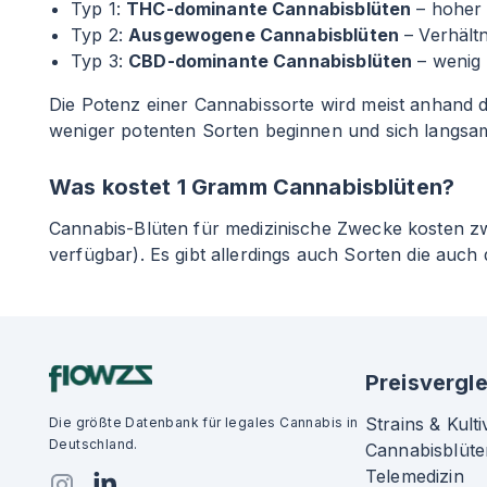
Typ 1:
THC-dominante Cannabisblüten
– hoher
Typ 2:
Ausgewogene Cannabisblüten
– Verhält
Typ 3:
CBD-dominante Cannabisblüten
– wenig
Die Potenz einer Cannabissorte wird meist anhand de
weniger potenten Sorten beginnen und sich langsam
Was kostet 1 Gramm Cannabisblüten?
Cannabis-Blüten für medizinische Zwecke kosten 
verfügbar). Es gibt allerdings auch Sorten die auch
Preisvergle
Strains & Kulti
Die größte Datenbank für legales Cannabis in
Deutschland.
Cannabisblüte
Telemedizin