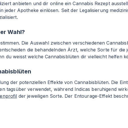
iert anbieten und dir online ein Cannabis Rezept ausste
n jeder Apotheke einlösen. Seit der Legalisierung medizin
lisiert.
der Wahl?
 bestimmen. Die Auswahl zwischen verschiedenen Cannabis
entscheiden die behandelnden Ärzt, welche Sorte für die jew
n du weisst welche Cannabisblüten dir vielleicht helfen k
nabisblüten
ung der potenziellen Effekte von Cannabisblüten. Die Einte
den tagsüber verwendet, während Indicas beruhigend wirk
enprofil
der jeweiligen Sorte. Der Entourage-Effekt beschr