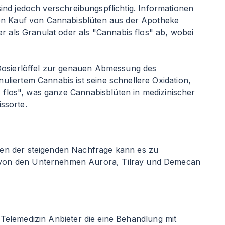
 sind jedoch verschreibungspflichtig. Informationen
den Kauf von Cannabisblüten aus der Apotheke
 als Granulat oder als "Cannabis flos" ab, wobei
 Dosierlöffel zur genauen Abmessung des
liertem Cannabis ist seine schnellere Oxidation,
s flos", was ganze Cannabisblüten in medizinischer
issorte.
gen der steigenden Nachfrage kann es zu
 von den Unternehmen Aurora, Tilray und Demecan
t Telemedizin Anbieter die eine Behandlung mit