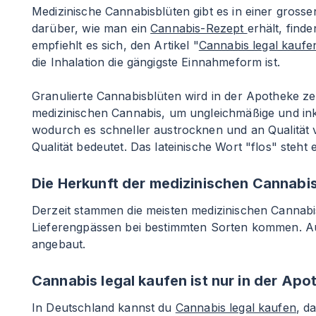
Medizinische Cannabisblüten gibt es in einer grossen
darüber, wie man ein
Cannabis-Rezept
erhält, find
empfiehlt es sich, den Artikel "
Cannabis legal kaufe
die Inhalation die gängigste Einnahmeform ist.
Granulierte Cannabisblüten wird in der Apotheke z
medizinischen Cannabis, um ungleichmäßige und inko
wodurch es schneller austrocknen und an Qualität ve
Qualität bedeutet. Das lateinische Wort "flos" steht
Die Herkunft der medizinischen Cannabi
Derzeit stammen die meisten medizinischen Cannab
Lieferengpässen bei bestimmten Sorten kommen. A
angebaut.
Cannabis legal kaufen ist nur in der Ap
In Deutschland kannst du
Cannabis legal kaufen
, d