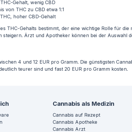
 THC-Gehalt, wenig CBD
nis von THC zu CBD etwa 1
:1
 THC, hoher CBD-Gehalt
s THC-Gehalts bestimmt, der eine wichtige Rolle für die m
 steigern. Ärzt und Apotheker können bei der Auswahl d
zwischen 4 und 12 EUR pro Gramm. Die günstigsten Cann
 deutlich teurer sind und fast 20 EUR pro Gramm kosten.
ich
Cannabis als Medizin
vare
Cannabis auf Rezept
n
Cannabis Apotheke
Cannabis Arzt