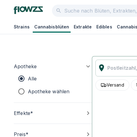
Strains
Cannabisblüten
Extrakte
Edibles
Cannabis
Apotheke
Alle
Versand
Apotheke wählen
Effekte*
Preis*