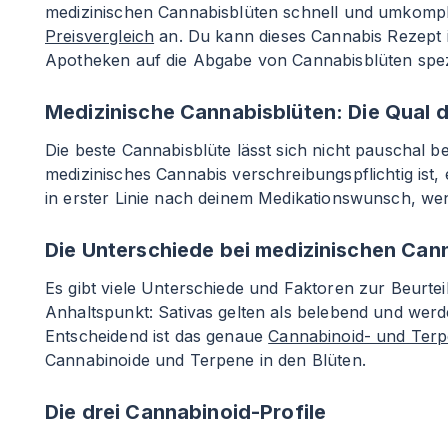
medizinischen Cannabisblüten schnell und umkompliz
Preisvergleich
an. Du kann dieses Cannabis Rezept i
Apotheken auf die Abgabe von Cannabisblüten spezia
Medizinische Cannabisblüten: Die Qual 
Die beste Cannabisblüte lässt sich nicht pauschal
medizinisches Cannabis verschreibungspflichtig ist, 
in erster Linie nach deinem Medikationswunsch, wen
Die Unterschiede bei medizinischen Can
Es gibt viele Unterschiede und Faktoren zur Beurteil
Anhaltspunkt: Sativas gelten als belebend und wer
Entscheidend ist das genaue
Cannabinoid- und Terp
Cannabinoide und Terpene in den Blüten.
Die drei Cannabinoid-Profile