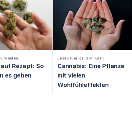
 3 Minuten
Lesedauer: ca. 3 Minuten
 auf Rezept: So
Cannabis: Eine Pflanze
nn es gehen
mit vielen
Wohlfühleffekten